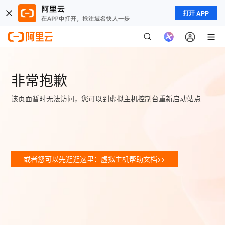
打开 APP
非常抱歉
该页面暂时无法访问，您可以到虚拟主机控制台重新启动站点
或者您可以先逛逛这里：虚拟主机帮助文档>>