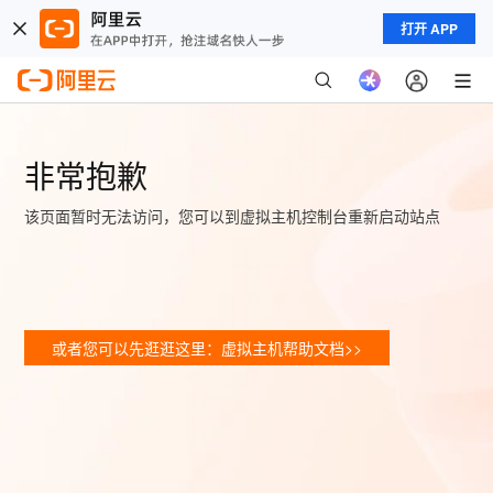
打开 APP
非常抱歉
该页面暂时无法访问，您可以到虚拟主机控制台重新启动站点
或者您可以先逛逛这里：虚拟主机帮助文档>>